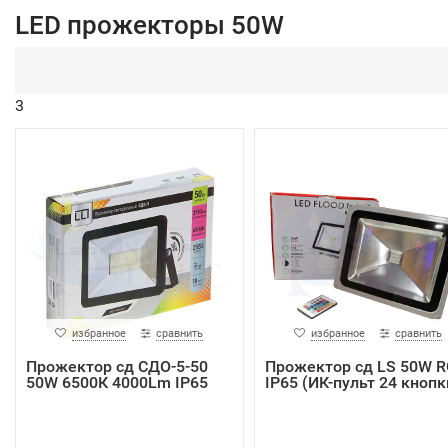
LED прожекторы 50W
3
избранное
сравнить
избранное
сравнить
Прожектор сд СДО-5-50
Прожектор сд LS 50W 
50W 6500К 4000Lm IP65
IP65 (ИК-пульт 24 кнопк