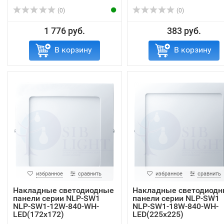
(0)
(0)
1 776 руб.
383 руб.
В корзину
В корзину
избранное
сравнить
избранное
сравнить
Накладные светодиодные
Накладные светодиод
панели серии NLP-SW1
панели серии NLP-SW1
NLP-SW1-12W-840-WH-
NLP-SW1-18W-840-WH-
LED(172x172)
LED(225x225)