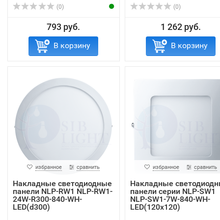
(0)
(0)
793 руб.
1 262 руб.
В корзину
В корзину
избранное
сравнить
избранное
сравнить
Накладные светодиодные
Накладные светодиод
панели NLP-RW1 NLP-RW1-
панели серии NLP-SW1
24W-R300-840-WH-
NLP-SW1-7W-840-WH-
LED(d300)
LED(120x120)