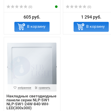
(0)
(0)
605 руб.
1 294 руб.
В корзину
В корзину
избранное
сравнить
Накладные светодиодные
панели серии NLP-SW1
NLP-SW1-24W-840-WH-
LED(300x300)