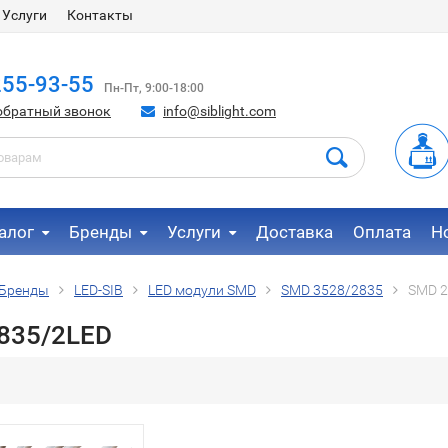
Услуги
Контакты
255-93-55
Пн-Пт, 9:00-18:00
обратный звонок
info@siblight.com
алог
Бренды
Услуги
Доставка
Оплата
Н
Бренды
LED-SIB
LED модули SMD
SMD 3528/2835
SMD 2
835/2LED