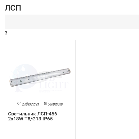
ЛСП
3
избранное
сравнить
Светильник ЛСП-456
2х18W Т8/G13 IP65