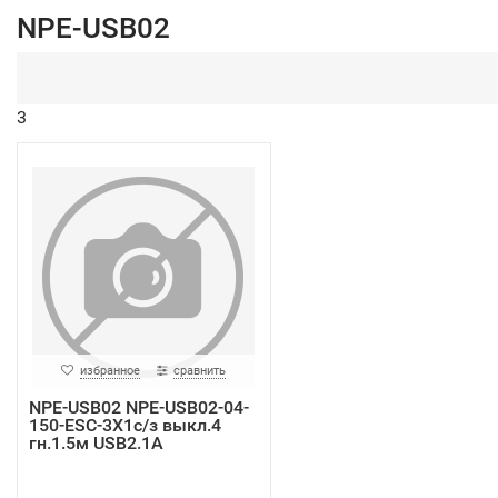
NPE-USB02
3
избранное
сравнить
NPE-USB02 NPE-USB02-04-
150-ESC-3X1с/з выкл.4
гн.1.5м USB2.1A