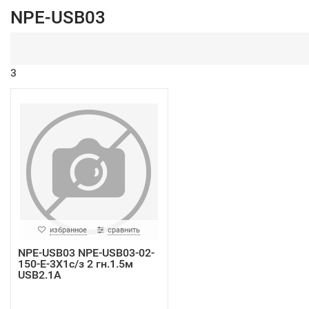
NPE-USB03
3
избранное
сравнить
NPE-USB03 NPE-USB03-02-
150-E-3X1с/з 2 гн.1.5м
USB2.1A