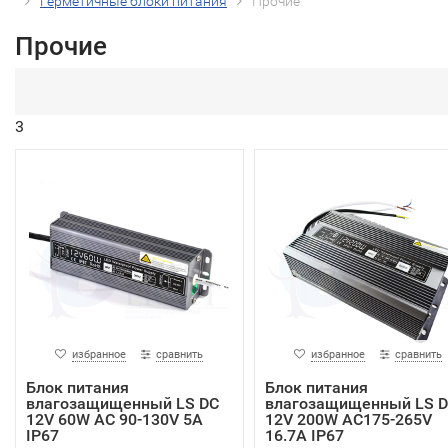
Герметичные блоки питания
Прочие
Прочие
3
избранное
сравнить
избранное
сравнить
Блок питания
Блок питания
влагозащищенный LS DC
влагозащищенный LS 
12V 60W AC 90-130V 5A
12V 200W AC175-265V
IP67
16.7A IP67