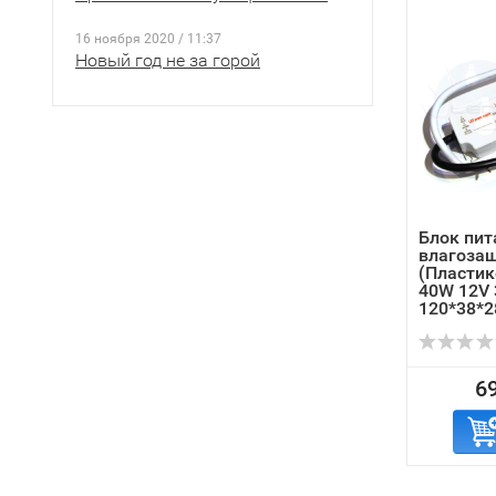
16 ноября 2020 / 11:37
Новый год не за горой
Блок пит
влагоза
(Пластик
40W 12V 
120*38*
69