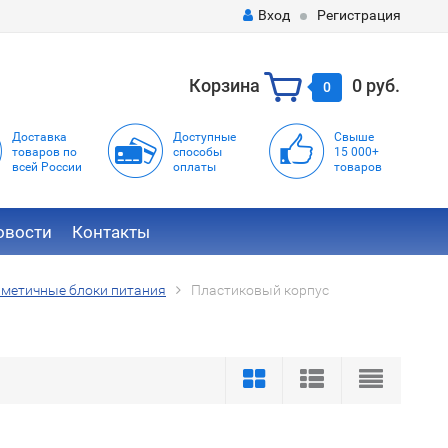
Вход
Регистрация
Корзина
0 руб.
0
Доставка
Доступные
Свыше
товаров по
способы
15 000+
всей России
оплаты
товаров
овости
Контакты
рметичные блоки питания
Пластиковый корпус