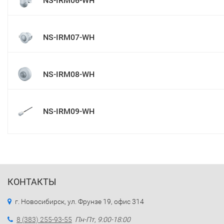
NS-IRM06-WH
NS-IRM07-WH
NS-IRM08-WH
NS-IRM09-WH
КОНТАКТЫ
г. Новосибирск, ул. Фрунзе 19, офис 314
8 (383) 255-93-55
Пн-Пт, 9:00-18:00