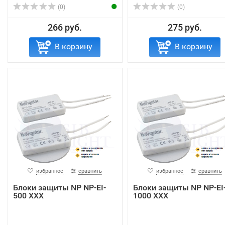
(0)
(0)
266 руб.
275 руб.
В корзину
В корзину
избранное
сравнить
избранное
сравнить
Блоки защиты NP NP-EI-
Блоки защиты NP NP-EI
500 XXX
1000 XXX