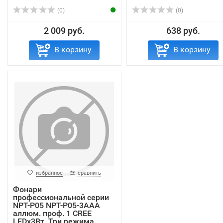
(0)
(0)
2 009 руб.
638 руб.
В корзину
В корзину
избранное
сравнить
Фонари
профессиональной серии
NPT-P05 NPT-P05-3AAA
аллюм. проф. 1 CREE
LEDx3Вт. Три режима