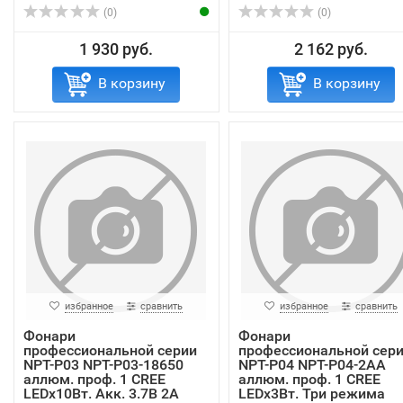
(0)
(0)
1 930 руб.
2 162 руб.
В корзину
В корзину
избранное
сравнить
избранное
сравнить
Фонари
Фонари
профессиональной серии
профессиональной сер
NPT-P03 NPT-P03-18650
NPT-P04 NPT-P04-2AA
аллюм. проф. 1 CREE
аллюм. проф. 1 CREE
LEDx10Вт. Акк. 3.7В 2А
LEDx3Вт. Три режима