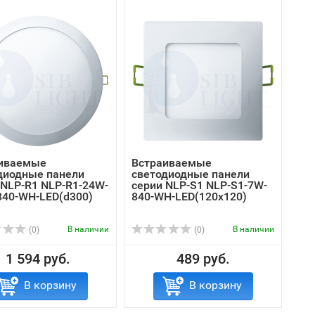
иваемые
Встраиваемые
диодные панели
светодиодные панели
 NLP-R1 NLP-R1-24W-
серии NLP-S1 NLP-S1-7W-
840-WH-LED(d300)
840-WH-LED(120x120)
В наличии
В наличии
(0)
(0)
1 594 руб.
489 руб.
В корзину
В корзину