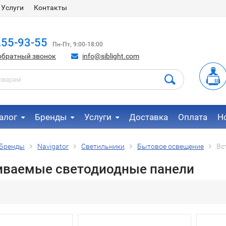
Услуги
Контакты
255-93-55
Пн-Пт, 9:00-18:00
обратный звонок
info@siblight.com
алог
Бренды
Услуги
Доставка
Оплата
Н
Бренды
Navigator
Светильники
Бытовое освещение
Вс
иваемые светодиодные панели