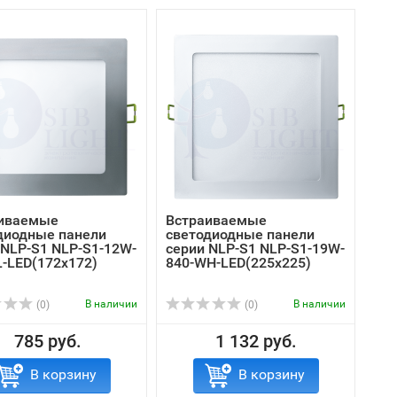
иваемые
Встраиваемые
диодные панели
светодиодные панели
 NLP-S1 NLP-S1-12W-
серии NLP-S1 NLP-S1-19W-
L-LED(172x172)
840-WH-LED(225x225)
В наличии
В наличии
(0)
(0)
785 руб.
1 132 руб.
В корзину
В корзину