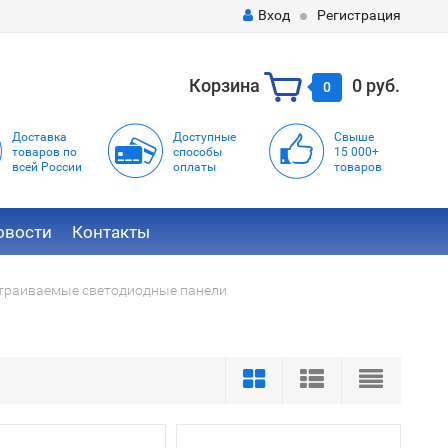
Вход
Регистрация
Корзина
0 руб.
0
Доставка
Доступные
Свыше
товаров по
способы
15 000+
всей России
оплаты
товаров
овости
Контакты
траиваемые светодиодные панели