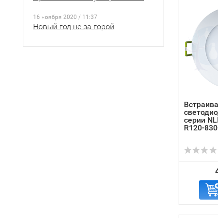
16 ноября 2020 / 11:37
Новый год не за горой
Встраив
светоди
серии NL
R120-830