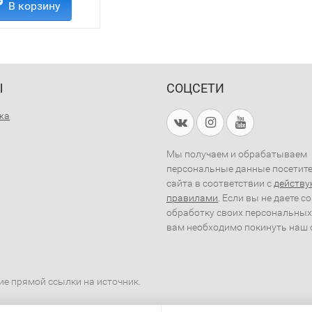
В корзину
Ы
СОЦСЕТИ
жа
Мы получаем и обрабатываем
персональные данные посетит
сайта в соответствии с
действ
правилами
. Если вы не даете с
обработку своих персональных
вам необходимо покинуть наш 
ие прямой ссылки на источник.