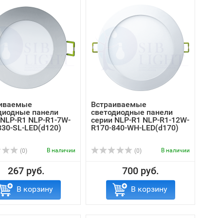
иваемые
Встраиваемые
диодные панели
светодиодные панели
 NLP-R1 NLP-R1-7W-
серии NLP-R1 NLP-R1-12W-
830-SL-LED(d120)
R170-840-WH-LED(d170)
В наличии
В наличии
(0)
(0)
267 руб.
700 руб.
В корзину
В корзину