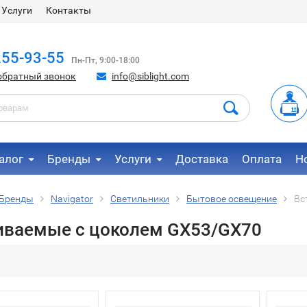
Услуги
Контакты
255-93-55
Пн-Пт, 9:00-18:00
обратный звонок
info@siblight.com
алог
Бренды
Услуги
Доставка
Оплата
Н
Бренды
Navigator
Светильники
Бытовое освещение
Вс
иваемые с цоколем GX53/GX70