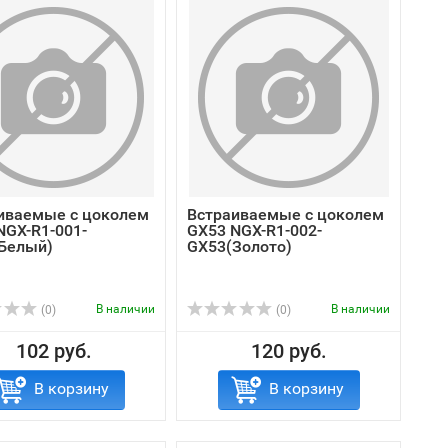
иваемые с цоколем
Встраиваемые с цоколем
NGX-R1-001-
GX53 NGX-R1-002-
Белый)
GX53(Золото)
В наличии
В наличии
(0)
(0)
102 руб.
120 руб.
В корзину
В корзину