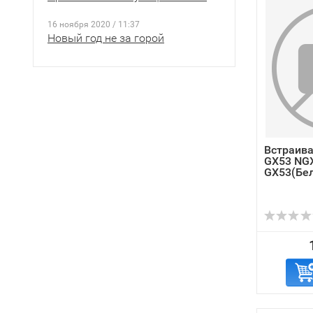
16 ноября 2020 / 11:37
Новый год не за горой
Встраив
GX53 NGX
GX53(Бе