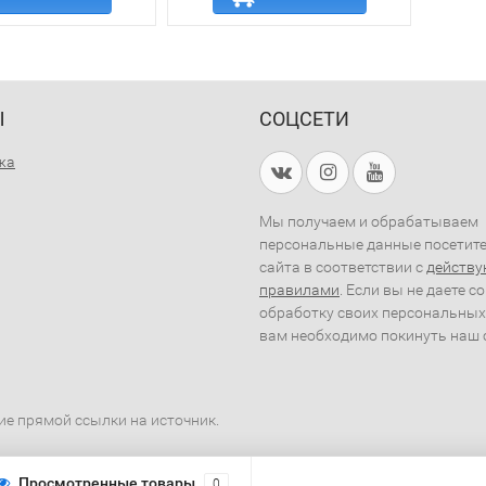
Ы
СОЦСЕТИ
жа
Мы получаем и обрабатываем
персональные данные посетит
сайта в соответствии с
действ
правилами
. Если вы не даете с
обработку своих персональных
вам необходимо покинуть наш 
ие прямой ссылки на источник.
Просмотренные товары
0