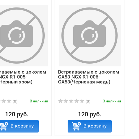
иваемые с цоколем
Встраиваемые с цоколем
NGX-R1-005-
GX53 NGX-R1-006-
Черный хром)
GX53(Черненая медь)
В наличии
В наличии
(0)
(0)
120 руб.
120 руб.
В корзину
В корзину