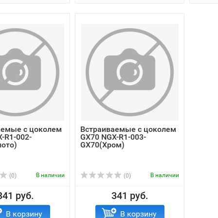
аемые с цоколем
Встраиваемые с цоколем
-R1-002-
GX70 NGX-R1-003-
ото)
GX70(Хром)
В наличии
В наличии
(0)
(0)
341 руб.
341 руб.
В корзину
В корзину