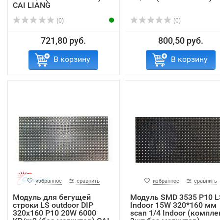
CAI LIANG
(0)
(0)
721,80 руб.
800,50 руб.
В корзину
В корзину
избранное
сравнить
избранное
сравнить
Модуль для бегущей
Модуль SMD 3535 P10 L
строки LS outdoor DIP
Indoor 15W 320*160 мм
320х160 P10 20W 6000
scan 1/4 Indoor (компле