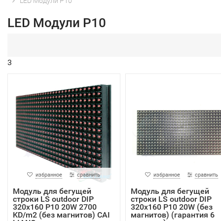
LED Модули Р10
LED Модули Р10
3
избранное
сравнить
избранное
сравнить
Модуль для бегущей
Модуль для бегущей
строки LS outdoor DIP
строки LS outdoor DIP
320х160 P10 20W 2700
320х160 P10 20W (без
KD/m2 (без магнитов) CAI
магнитов) (гарантия 6