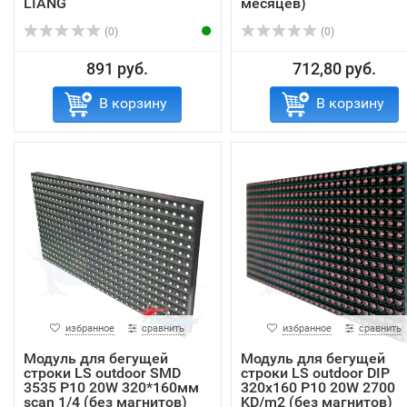
LIANG
месяцев)
(0)
(0)
891 руб.
712,80 руб.
В корзину
В корзину
избранное
сравнить
избранное
сравнить
Модуль для бегущей
Модуль для бегущей
строки LS outdoor SMD
строки LS outdoor DIP
3535 P10 20W 320*160мм
320х160 P10 20W 2700
scan 1/4 (без магнитов)
KD/m2 (без магнитов)