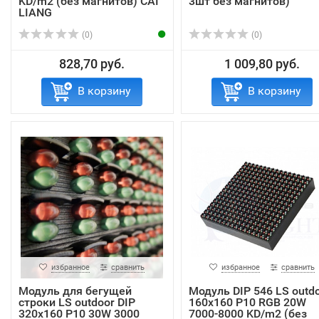
KD/m2 (без магнитов) CAI
3шт без магнитов)
LIANG
(0)
(0)
828,70 руб.
1 009,80 руб.
В корзину
В корзину
избранное
сравнить
избранное
сравнить
Модуль для бегущей
Модуль DIP 546 LS outd
строки LS outdoor DIP
160х160 P10 RGB 20W
320х160 P10 30W 3000
7000-8000 KD/m2 (без