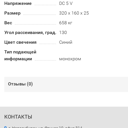
Напряжение
DC 5 V
Размер
320 x 160 x 25
Вес
658 кг
Угол рассеивания, град.
130
Цвет свечения
Синий
Тип подающей
информации
монохром
Отзывы (
0
)
КОНТАКТЫ