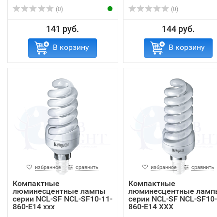
(0)
(0)
141 руб.
144 руб.
В корзину
В корзину
избранное
сравнить
избранное
сравнить
Компактные
Компактные
люминесцентные лампы
люминесцентные ламп
серии NCL-SF NCL-SF10-11-
серии NCL-SF NCL-SF10-
860-E14 xxx
860-E14 XXX