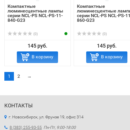
Компактные
Компактные
люминесцентные лампы
люминесцентные ламп
серии NCL-PS NCL-PS-11-
серии NCL-PS NCL-PS-11
840-G23
860-G23
(0)
(0)
145 руб.
145 руб.
В корзину
В корзину
1
2
→
КОНТАКТЫ
г. Новосибирск, ул. Фрунзе 19, офис 314
8 (383) 255-93-55
Пн-Пт, 9:00-18:00