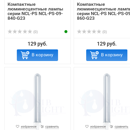
Компактные
Компактные
люминесцентные лампы
люминесцентные ламп
серии NCL-PS NCL-PS-09-
серии NCL-PS NCL-PS-09
840-G23
860-G23
(0)
(0)
129 руб.
129 руб.
В корзину
В корзину
избранное
сравнить
избранное
сравнить