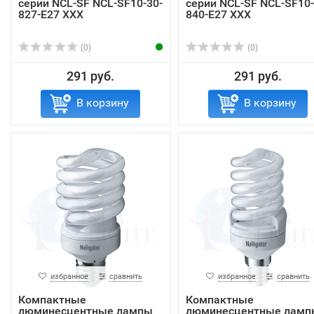
серии NCL-SF NCL-SF10-30-
серии NCL-SF NCL-SF10-
827-E27 ХХХ
840-E27 ХХХ
(0)
(0)
291 руб.
291 руб.
В корзину
В корзину
избранное
сравнить
избранное
сравнить
Компактные
Компактные
люминесцентные лампы
люминесцентные ламп