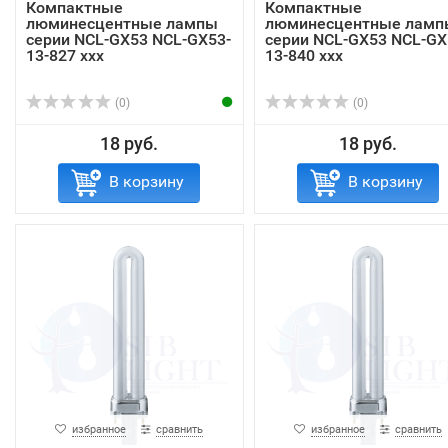
Компактные
Компактные
люминесцентные лампы
люминесцентные ламп
серии NCL-GX53 NCL-GX53-
серии NCL-GX53 NCL-GX
13-827 xxx
13-840 xxx
(0)
(0)
18 руб.
18 руб.
В корзину
В корзину
избранное
сравнить
избранное
сравнить