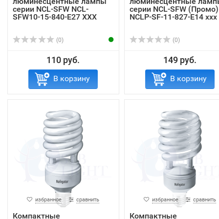
люминесцентные лампы
люминесцентные ламп
серии NCL-SFW NCL-
серии NCL-SFW (Промо)
SFW10-15-840-E27 XXX
NCLP-SF-11-827-E14 xxx
(0)
(0)
110 руб.
149 руб.
В корзину
В корзину
избранное
сравнить
избранное
сравнить
Компактные
Компактные