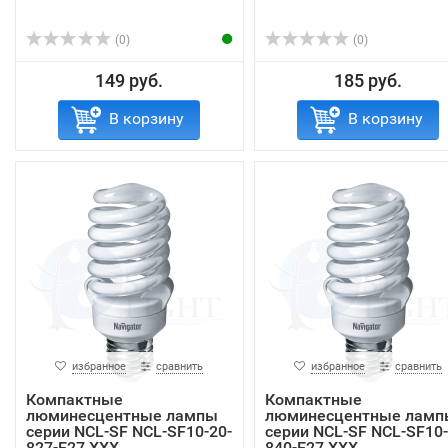
(0)
(0)
149 руб.
185 руб.
В корзину
В корзину
избранное
сравнить
избранное
сравнить
Компактные
Компактные
люминесцентные лампы
люминесцентные ламп
серии NCL-SF NCL-SF10-20-
серии NCL-SF NCL-SF10-
827-E27 ХХХ
840-E27 ХХХ