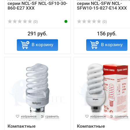
серии NCL-SF NCL-SF10-30-
серии NCL-SFW NCL-
860-E27 ХХХ
SFW10-15-827-E14 XXX
(0)
(0)
291 руб.
156 руб.
В корзину
В корзину
избранное
сравнить
избранное
сравнить
Компактные
Компактные