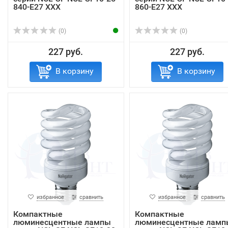
840-E27 ХХХ
860-E27 ХХХ
(0)
(0)
227 руб.
227 руб.
В корзину
В корзину
избранное
сравнить
избранное
сравнить
Компактные
Компактные
люминесцентные лампы
люминесцентные ламп