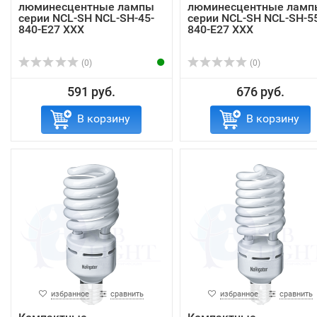
люминесцентные лампы
люминесцентные ламп
серии NCL-SH NCL-SH-45-
серии NCL-SH NCL-SH-5
840-E27 ХХХ
840-E27 ХХХ
(0)
(0)
591 руб.
676 руб.
В корзину
В корзину
избранное
сравнить
избранное
сравнить