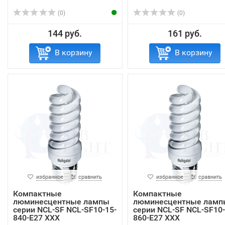
(0)
(0)
144 руб.
161 руб.
В корзину
В корзину
избранное
сравнить
избранное
сравнить
Компактные
Компактные
люминесцентные лампы
люминесцентные ламп
серии NCL-SF NCL-SF10-15-
серии NCL-SF NCL-SF10-
840-E27 XXX
860-E27 XXX