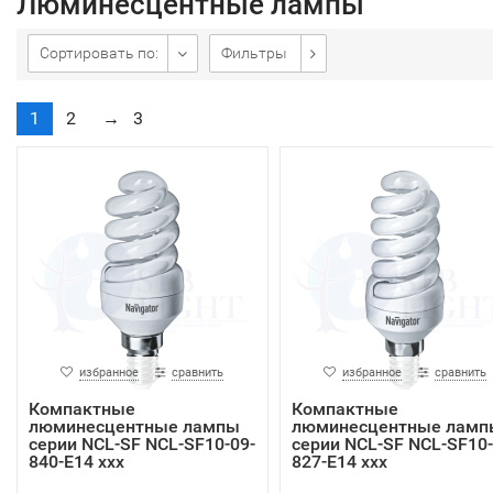
Люминесцентные лампы
Сортировать по:
Фильтры
1
2
→
3
избранное
сравнить
избранное
сравнить
Компактные
Компактные
люминесцентные лампы
люминесцентные ламп
серии NCL-SF NCL-SF10-09-
серии NCL-SF NCL-SF10-
840-E14 xxx
827-E14 xxx