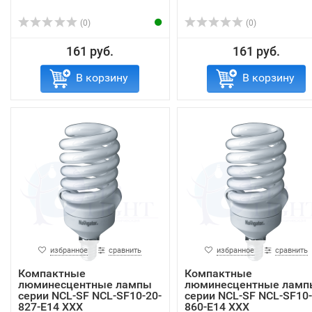
(0)
(0)
161 руб.
161 руб.
В корзину
В корзину
избранное
сравнить
избранное
сравнить
Компактные
Компактные
люминесцентные лампы
люминесцентные ламп
серии NCL-SF NCL-SF10-20-
серии NCL-SF NCL-SF10-
827-E14 ХХХ
860-E14 XXX