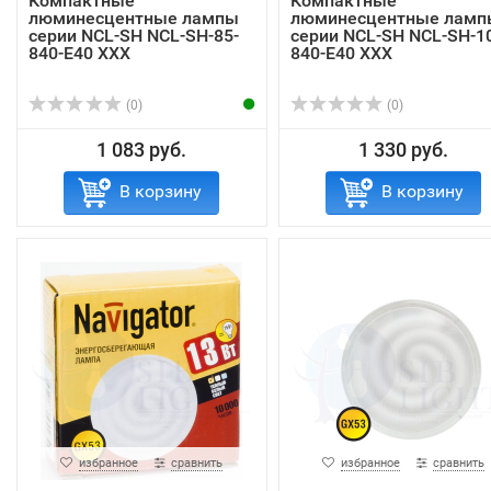
Компактные
Компактные
люминесцентные лампы
люминесцентные ламп
серии NCL-SH NCL-SH-85-
серии NCL-SH NCL-SH-1
840-E40 ХХХ
840-E40 ХХХ
(0)
(0)
1 083 руб.
1 330 руб.
В корзину
В корзину
избранное
сравнить
избранное
сравнить