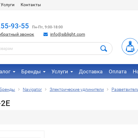
Услуги
Контакты
255-93-55
Пн-Пт, 9:00-18:00
обратный звонок
info@siblight.com
алог
Бренды
Услуги
Доставка
Оплата
Н
Бренды
Navigator
Электрические удлинители
Разветвител
-2E