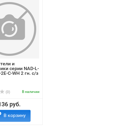
тели и
ики серии NAD-L-
2E-C-WH 2 гн. с/з
В наличии
(0)
136 руб.
В корзину