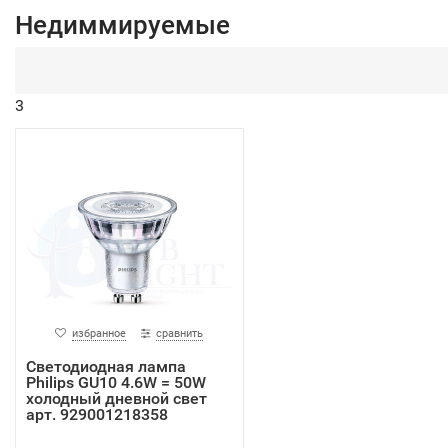
Недиммируемые
3
избранное
сравнить
Светодиодная лампа
Philips GU10 4.6W = 50W
холодный дневной свет
арт. 929001218358