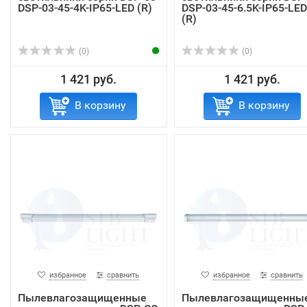
DSP-03-45-4K-IP65-LED (R)
DSP-03-45-6.5K-IP65-LED
(R)
(0)
(0)
1 421 руб.
1 421 руб.
В корзину
В корзину
избранное
сравнить
избранное
сравнить
Пылевлагозащищенные
Пылевлагозащищенны