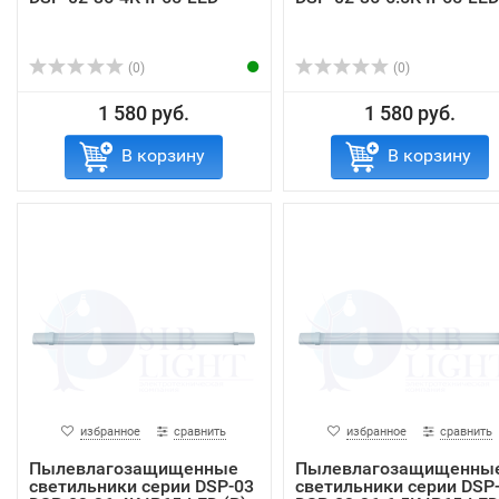
(0)
(0)
1 580 руб.
1 580 руб.
В корзину
В корзину
избранное
сравнить
избранное
сравнить
Пылевлагозащищенные
Пылевлагозащищенны
светильники серии DSP-03
светильники серии DSP