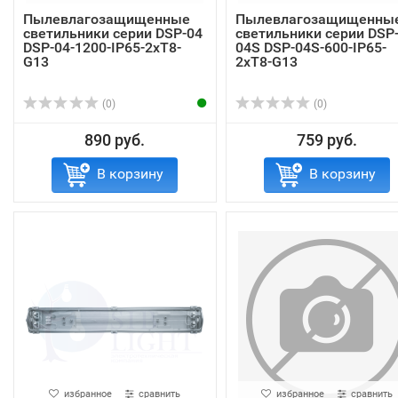
Пылевлагозащищенные
Пылевлагозащищенны
светильники серии DSP-04
светильники серии DSP
DSP-04-1200-IP65-2хT8-
04S DSP-04S-600-IP65-
G13
2хT8-G13
(0)
(0)
890 руб.
759 руб.
В корзину
В корзину
избранное
сравнить
избранное
сравнить