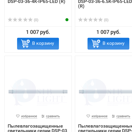
DSP-03-36-4K-IP65-LED (R)
DSP-03-36-6.5K-IP65-LED
(R)
(0)
(0)
1 007 руб.
1 007 руб.
В корзину
В корзину
избранное
сравнить
избранное
сравнить
Пылевлагозащищенные
Пылевлагозащищенны
светильники серии DSP-03
светильники серии DSP