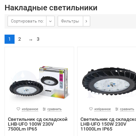
Накладные светильники
Сортировать по:
Фильтры
1
2
→
3
избранное
сравнить
избранное
сравнить
Светильник сд складской
Светильник сд складск
LHB-UFO 100W 230V
LHB-UFO 150W 230V
7500Lm IP65
11000Lm IP65