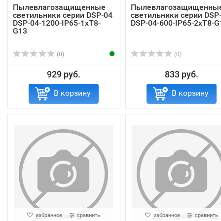
Пылевлагозащищенные
Пылевлагозащищенны
светильники серии DSP-04
светильники серии DSP
DSP-04-1200-IP65-1хT8-
DSP-04-600-IP65-2хT8-G
G13
(0)
(0)
929 руб.
833 руб.
В корзину
В корзину
избранное
сравнить
избранное
сравнить