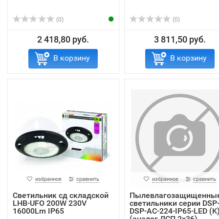
(0)
(0)
2 418,80 руб.
3 811,50 руб.
В корзину
В корзину
избранное
сравнить
избранное
сравнить
Светильник сд складской
Пылевлагозащищенны
LHB-UFO 200W 230V
светильники серии DSP
16000Lm IP65
DSP-AC-224-IP65-LED (K
(аналог ЛСП 2х36)