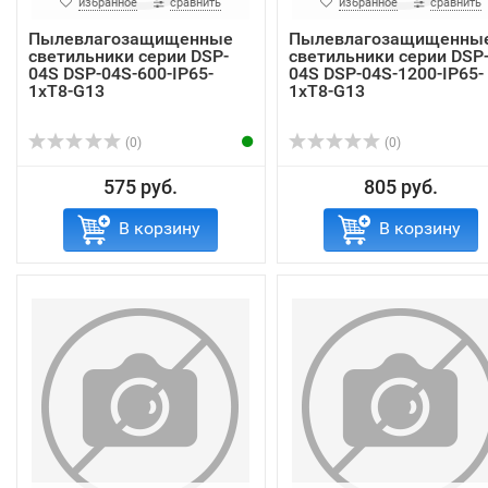
избранное
сравнить
избранное
сравнить
Пылевлагозащищенные
Пылевлагозащищенны
светильники серии DSP-
светильники серии DSP
04S DSP-04S-600-IP65-
04S DSP-04S-1200-IP65-
1хT8-G13
1хT8-G13
(0)
(0)
575 руб.
805 руб.
В корзину
В корзину