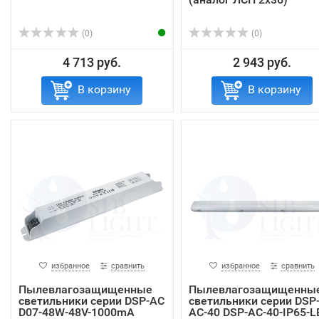
(0)
(0)
4 713 руб.
2 943 руб.
В корзину
В корзину
избранное
сравнить
избранное
сравнить
Пылевлагозащищенные
Пылевлагозащищенны
светильники серии DSP-AC
светильники серии DSP
D07-48W-48V-1000mA
AC-40 DSP-AC-40-IP65-L