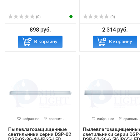
(0)
(0)
898 руб.
2 314 руб.
В корзину
В корзину
избранное
сравнить
избранное
сравнить
Пылевлагозащищенные
Пылевлагозащищенны
светильники серии DSP-02
светильники серии DSP
DSP-02-36-4K-IP65-LED
DSP-02-36-6.5K-IP65-LED