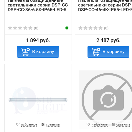
Пылевлагозащищенные
Пылевлагозащищенны
светильники серии DSP-CC
светильники серии DSP
DSP-CC-36-6.5K-IP65-LED-R
DSP-CC-46-4K-IP65-LED-
(0)
(0)
1 894 руб.
2 487 руб.
В корзину
В корзину
избранное
сравнить
избранное
сравнить