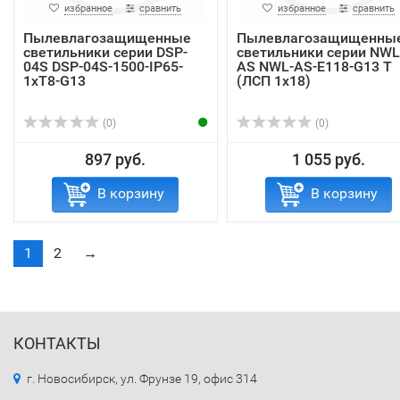
избранное
сравнить
избранное
сравнить
Пылевлагозащищенные
Пылевлагозащищенны
светильники серии DSP-
светильники серии NWL
04S DSP-04S-1500-IP65-
AS NWL-AS-E118-G13 T
1хT8-G13
(ЛСП 1х18)
(0)
(0)
897 руб.
1 055 руб.
В корзину
В корзину
1
2
→
КОНТАКТЫ
г. Новосибирск, ул. Фрунзе 19, офис 314