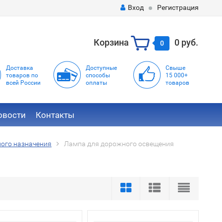
Вход
Регистрация
Корзина
0 руб.
0
Доставка
Доступные
Свыше
товаров по
способы
15 000+
всей России
оплаты
товаров
овости
Контакты
ого назначения
Лампа для дорожного освещения