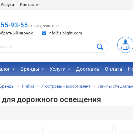
Услуги
Контакты
255-93-55
Пн-Пт, 9:00-18:00
обратный звонок
info@siblight.com
алог
Бренды
Услуги
Доставка
Оплата
Н
Бренды
Philips
Люстровый ассортимент
Лампы специальн
 для дорожного освещения