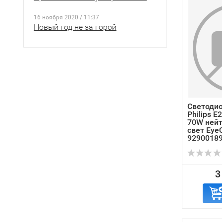
16 ноября 2020 / 11:37
Новый год не за горой
Светоди
Philips 
70W ней
свет Eye
9290018
3