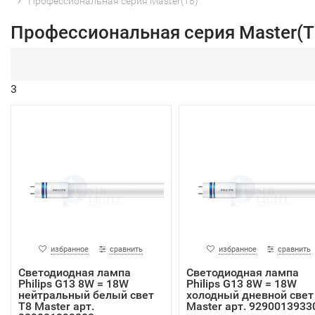
Профессиональная серия Master(T8)
Профессиональная серия Master(T
3
избранное
сравнить
избранное
сравнить
Светодиодная лампа
Светодиодная лампа
Philips G13 8W = 18W
Philips G13 8W = 18W
нейтральный белый свет
холодный дневной свет
T8 Master арт.
Master арт. 9290013933