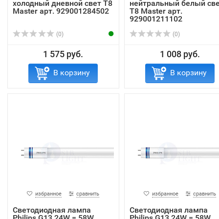
холодный дневной свет T8
нейтральный белый св
Master арт. 929001284502
T8 Master арт.
929001211102
(0)
(0)
1 575 руб.
1 008 руб.
В корзину
В корзину
избранное
сравнить
избранное
сравнить
Светодиодная лампа
Светодиодная лампа
Philips G13 24W = 58W
Philips G13 24W = 58W