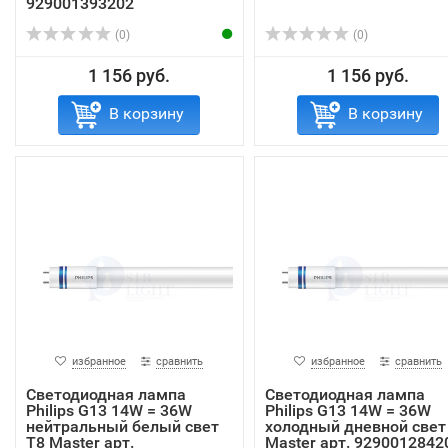
929001393202
(0)
(0)
1 156 руб.
1 156 руб.
В корзину
В корзину
избранное
сравнить
избранное
сравнить
Светодиодная лампа
Светодиодная лампа
Philips G13 14W = 36W
Philips G13 14W = 36W
нейтральный белый свет
холодный дневной свет
T8 Master арт.
Master арт. 9290012842