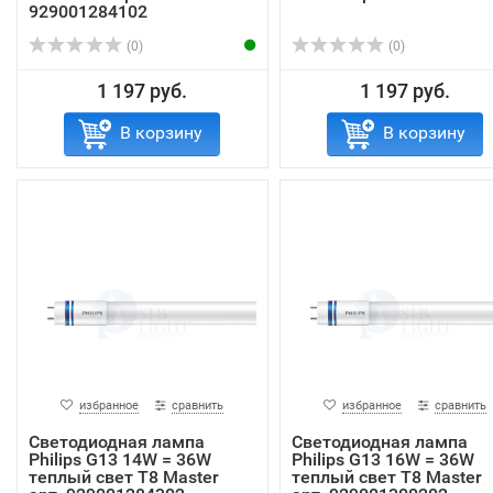
929001284102
(0)
(0)
1 197 руб.
1 197 руб.
В корзину
В корзину
избранное
сравнить
избранное
сравнить
Светодиодная лампа
Светодиодная лампа
Philips G13 14W = 36W
Philips G13 16W = 36W
теплый свет T8 Master
теплый свет T8 Master