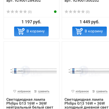
арт. 929001284302
арт. 929001300202
(0)
(0)
1 197 руб.
1 449 руб.
В корзину
В корзину
избранное
сравнить
избранное
сравнить
Светодиодная лампа
Светодиодная лампа
Philips G13 16W = 36W
Philips G13 16W = 36W
нейтральный белый свет
холодный дневной свет