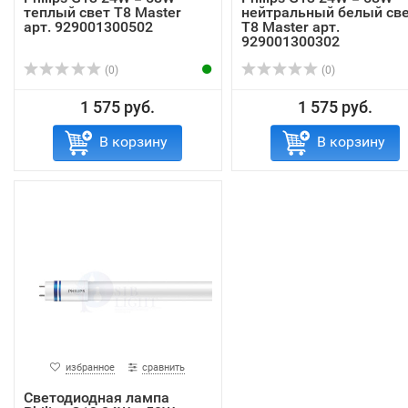
теплый свет T8 Master
нейтральный белый св
арт. 929001300502
T8 Master арт.
929001300302
(0)
(0)
1 575 руб.
1 575 руб.
В корзину
В корзину
избранное
сравнить
Светодиодная лампа