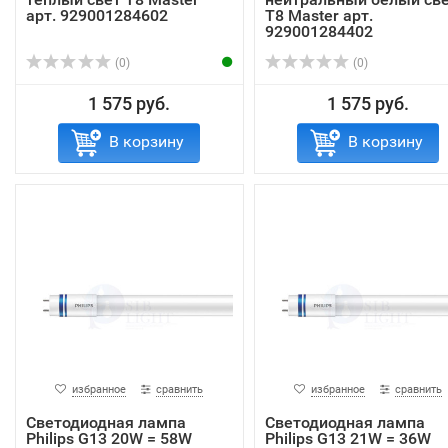
арт. 929001284602
T8 Master арт.
929001284402
(0)
(0)
1 575 руб.
1 575 руб.
В корзину
В корзину
избранное
сравнить
избранное
сравнить
Светодиодная лампа
Светодиодная лампа
Philips G13 20W = 58W
Philips G13 21W = 36W