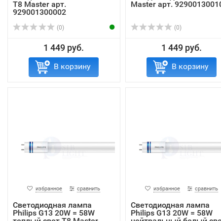
T8 Master арт.
Master арт. 9290013001
929001300002
(0)
(0)
1 449 руб.
1 449 руб.
В корзину
В корзину
избранное
сравнить
избранное
сравнить
Светодиодная лампа
Светодиодная лампа
Philips G13 20W = 58W
Philips G13 20W = 58W
теплый свет T8 Master
нейтральный белый св