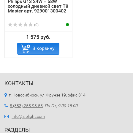
Philips G13 24W = 58W
холодный дневной свет T8
Master арт. 929001300402
(0)
1 575 руб.
В корзину
КОНТАКТЫ
г. Новосибирск, ул. Фрунзе 19, офис 314
8 (383) 255-93-55
Пн-Пт, 9:00-18:00
info@siblight.com
РАЗДЕЛЫ