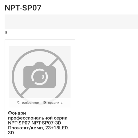
NPT-SP07
3
избранное
сравнить
Фонари
профессиональной серии
NPT-SP07 NPT-SP07-3D
Прожект/кемп, 23+18LED,
3D