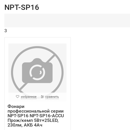
NPT-SP16
3
избранное
сравнить
Фонари
профессиональной серии
NPT-SP16 NPT-SP16-ACCU
Прож/кемп 5Вт+25LED,
230лм, АКБ 4Ач