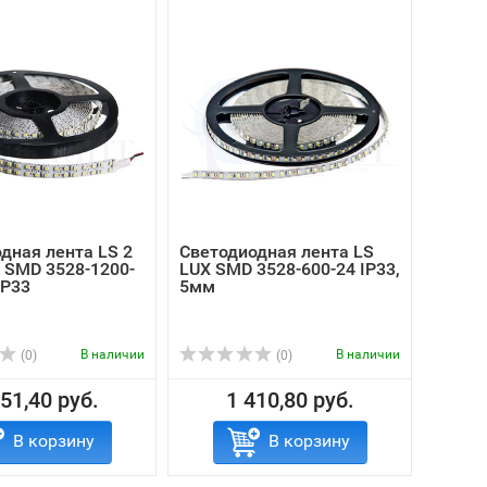
дная лента LS 2
Светодиодная лента LS
 SMD 3528-1200-
LUX SMD 3528-600-24 IP33,
IP33
5мм
В наличии
В наличии
(0)
(0)
51,40 руб.
1 410,80 руб.
В корзину
В корзину