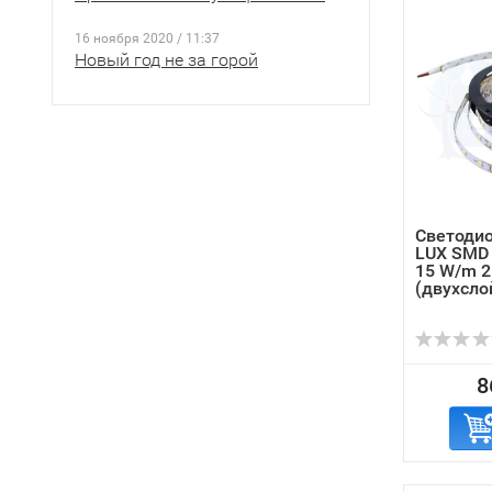
16 ноября 2020 / 11:37
Новый год не за горой
Светодио
LUX SMD 
15 W/m 
(двухсло
8