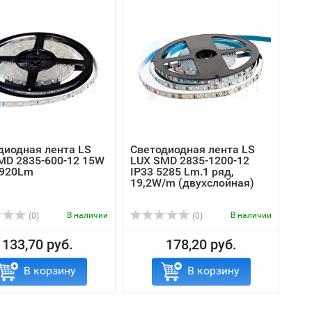
диодная лента LS
Светодиодная лента LS
MD 2835-600-12 15W
LUX SMD 2835-1200-12
1920Lm
IP33 5285 Lm.1 ряд,
19,2W/m (двухслойная)
В наличии
В наличии
(0)
(0)
133,70 руб.
178,20 руб.
В корзину
В корзину