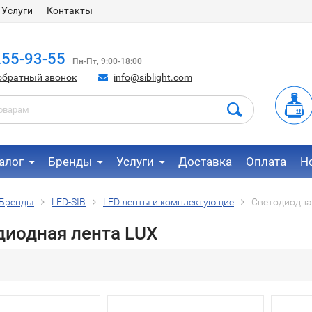
Услуги
Контакты
255-93-55
Пн-Пт, 9:00-18:00
обратный звонок
info@siblight.com
алог
Бренды
Услуги
Доставка
Оплата
Н
Бренды
LED-SIB
LED ленты и комплектующие
Светодиодна
диодная лента LUX