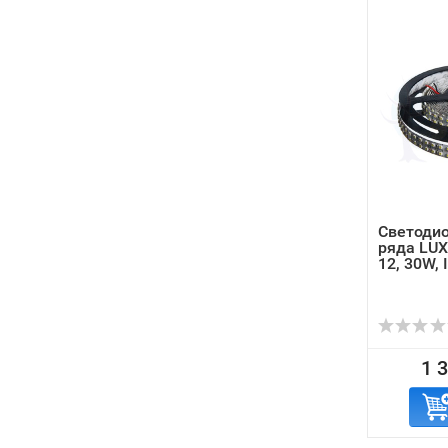
Светодио
ряда LUX
12, 30W, 
1 3