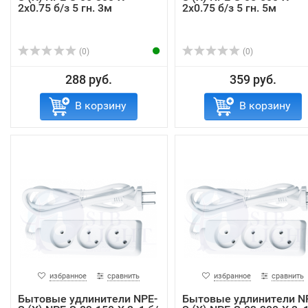
2x0.75 б/з 5 гн. 3м
2x0.75 б/з 5 гн. 5м
(0)
(0)
288 руб.
359 руб.
В корзину
В корзину
избранное
сравнить
избранное
сравнить
Бытовые удлинители NPE-
Бытовые удлинители N