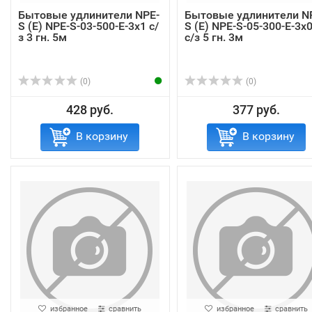
Бытовые удлинители NPE-
Бытовые удлинители N
S (E) NPE-S-03-500-E-3x1 с/
S (E) NPE-S-05-300-E-3x0
з 3 гн. 5м
с/з 5 гн. 3м
(0)
(0)
428 руб.
377 руб.
В корзину
В корзину
избранное
сравнить
избранное
сравнить