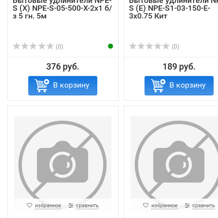
Бытовые удлинители NPE-
Бытовые удлинители N
S (X) NPE-S-05-500-X-2x1 б/
S (E) NPE-S1-03-150-E-
з 5 гн. 5м
3x0.75 Кит
(0)
(0)
376 руб.
189 руб.
В корзину
В корзину
избранное
сравнить
избранное
сравнить