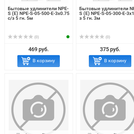
Бытовые удлинители NPE-
Бытовые удлинители N
S (E) NPE-S-05-500-E-3x0.75
S (E) NPE-S-05-300-E-3x1
с/з 5 гн. 5м
з 5 гн. 3м
(0)
(0)
469 руб.
375 руб.
В корзину
В корзину