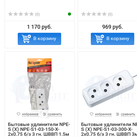
(0)
(0)
1 170 руб.
969 руб.
В корзину
В корзину
избранное
сравнить
избранное
сравнить
Бытовые удлинители NPE-
Бытовые удлинители N
S (X) NPE-S1-03-150-X-
S (X) NPE-S1-03-300-X-
2x0.75 б/з 3 гн. ШВВП 1.5м
2x0.75 б/з 3 гн. ШВВП 3