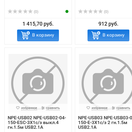
(0)
(0)
1 415,70 руб.
912 руб.
В корзину
В корзину
избранное
сравнить
избранное
сравнить
NPE-USB02 NPE-USB02-04-
NPE-USB03 NPE-USB03-0
150-ESC-3X1с/з выкл.4
150-E-3X1с/з 2 гн.1.5м
гн.1.5м USB2.1A
USB2.1A