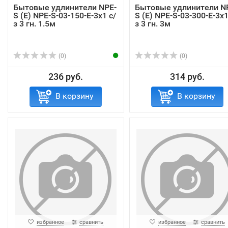
Бытовые удлинители NPE-
Бытовые удлинители N
S (E) NPE-S-03-150-E-3x1 с/
S (E) NPE-S-03-300-E-3x1
з 3 гн. 1.5м
з 3 гн. 3м
(0)
(0)
236 руб.
314 руб.
В корзину
В корзину
избранное
сравнить
избранное
сравнить