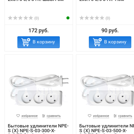
(0)
(0)
172 руб.
90 руб.
В корзину
В корзину
избранное
сравнить
избранное
сравнить
Бытовые удлинители NPE-
Бытовые удлинители N
S (X) NPE-S-03-300-X-
S (X) NPE-S-03-500-X-