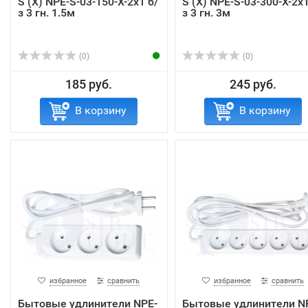
S (X) NPE-S-03-150-X-2x1 б/
S (X) NPE-S-03-300-X-2x1
з 3 гн. 1.5м
з 3 гн. 3м
(0)
(0)
185 руб.
245 руб.
В корзину
В корзину
избранное
сравнить
избранное
сравнить
Бытовые удлинители NPE-
Бытовые удлинители N