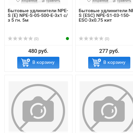
избранное
сравнить
избранное
сравнить
Бытовые удлинители NPE-
Бытовые удлинители N
S (E) NPE-S-05-500-E-3x1 с/
S (ESC) NPE-S1-03-150-
з 5 гн. 5м
ESC-3x0.75 кит
(0)
(0)
480 руб.
277 руб.
В корзину
В корзину