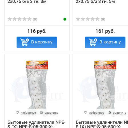
2x0.75 б/з 3 гн. 3м
2x0.75 б/з 3 гн. 5м
(0)
(0)
116 руб.
161 руб.
В корзину
В корзину
избранное
сравнить
избранное
сравнить
Бытовые удлинители NPE-
Бытовые удлинители N
S (X) NPE-S-05-300-X-
S (X) NPE-S-05-500-X-