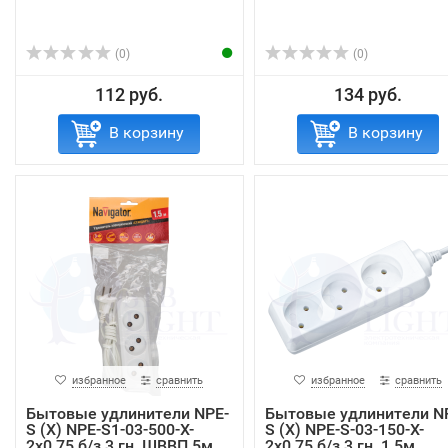
(0)
(0)
112 руб.
134 руб.
В корзину
В корзину
избранное
сравнить
избранное
сравнить
Бытовые удлинители NPE-
Бытовые удлинители N
S (X) NPE-S1-03-500-X-
S (X) NPE-S-03-150-X-
2x0.75 б/з 3 гн. ШВВП 5м
2x0.75 б/з 3 гн. 1.5м