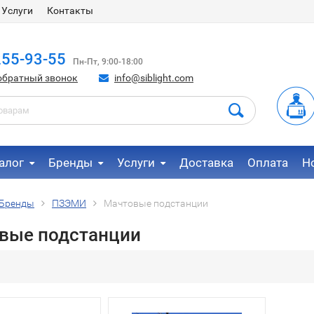
Услуги
Контакты
255-93-55
Пн-Пт, 9:00-18:00
обратный звонок
info@siblight.com
алог
Бренды
Услуги
Доставка
Оплата
Н
Бренды
ПЗЭМИ
Мачтовые подстанции
вые подстанции