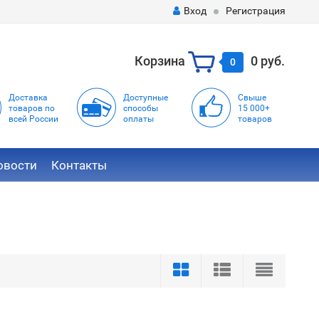
Вход
Регистрация
Корзина
0 руб.
0
Доставка
Доступные
Свыше
товаров по
способы
15 000+
всей России
оплаты
товаров
овости
Контакты