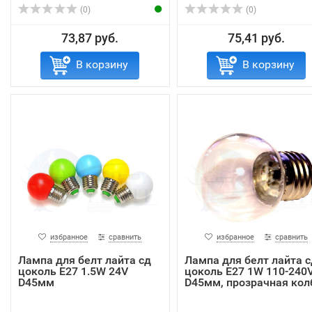
(0)
(0)
73,87 руб.
75,41 руб.
В корзину
В корзину
избранное
сравнить
избранное
сравнить
Лампа для белт лайта сд
Лампа для белт лайта с
цоколь Е27 1.5W 24V
цоколь Е27 1W 110-240
D45мм
D45мм, прозрачная кол