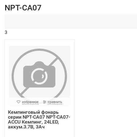
NPT-CA07
3
избранное
сравнить
Кемпинговый фонарь
серии NPT-CA07 NPT-CA07-
ACCU Кемпинг, 24LED,
аккум.3.7В, 3Ач