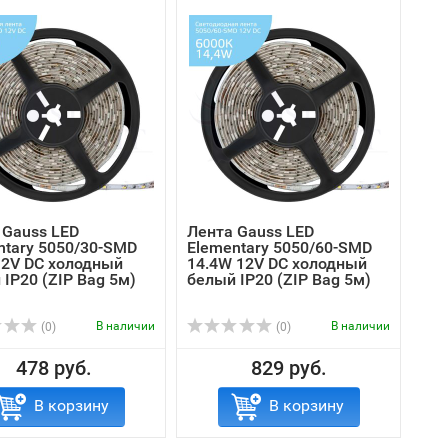
 Gauss LED
Лента Gauss LED
ntary 5050/30-SMD
Elementary 5050/60-SMD
12V DC холодный
14.4W 12V DC холодный
IP20 (ZIP Bag 5м)
белый IP20 (ZIP Bag 5м)
В наличии
В наличии
(0)
(0)
478 руб.
829 руб.
В корзину
В корзину