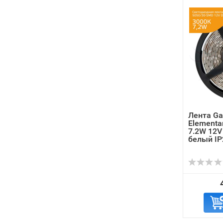
Лента Ga
Elementa
7.2W 12V
белый IP