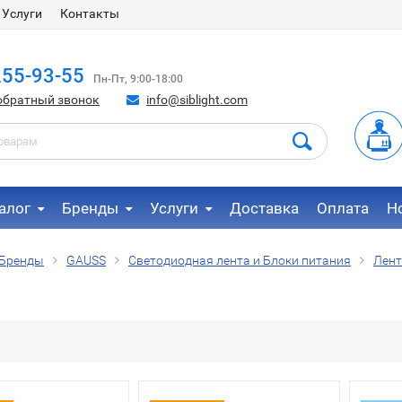
Услуги
Контакты
255-93-55
Пн-Пт, 9:00-18:00
обратный звонок
info@siblight.com
алог
Бренды
Услуги
Доставка
Оплата
Н
Бренды
GAUSS
Светодиодная лента и Блоки питания
Лент