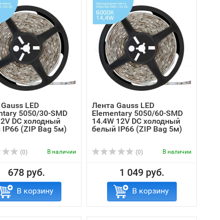
 Gauss LED
Лента Gauss LED
ntary 5050/30-SMD
Elementary 5050/60-SMD
12V DC холодный
14.4W 12V DC холодный
IP66 (ZIP Bag 5м)
белый IP66 (ZIP Bag 5м)
В наличии
В наличии
(0)
(0)
678 руб.
1 049 руб.
В корзину
В корзину