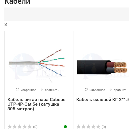
Кабели
3
избранное
сравнить
избранное
сравнить
Кабель витая пара Cabeus
Кабель силовой КГ 2*1.
UTP-4P-Cat.5e (катушка
305 метров)
(0)
(0)