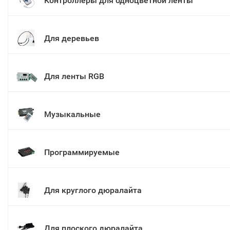
Контроллеры для одноцветной ленты
Для деревьев
Для ленты RGB
Музыкальные
Программируемые
Для круглого дюралайта
Для плоского дюралайта