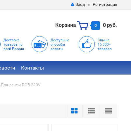
Вход
Регистрация
Корзина
0 руб.
0
Доставка
Доступные
Свыше
товаров по
способы
15 000+
всей России
оплаты
товаров
овости
Контакты
Для ленты RGB 220V