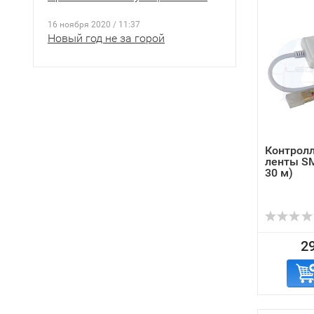
16 ноября 2020 / 11:37
Новый год не за горой
Контролл
ленты SM
30 м)
29