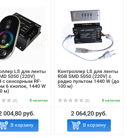
оллер LS для ленты
Контроллер LS для ленты
MD 5050 (220V)
RGB SMD 5050 (220V) с
 с сенсорным RF-
радио пультом 1440 W (до
ом 6 кнопок, 1440 W
100 м)
0 м)
В наличии
В наличии
(0)
(0)
2 004,80 руб.
2 064,20 руб.
В корзину
В корзину