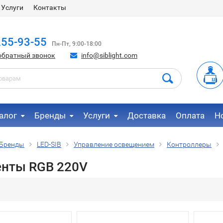
Услуги
Контакты
255-93-55
Пн-Пт, 9:00-18:00
обратный звонок
info@siblight.com
алог
Бренды
Услуги
Доставка
Оплата
Н
Бренды
LED-SIB
Управление освещением
Контроллеры
енты RGB 220V