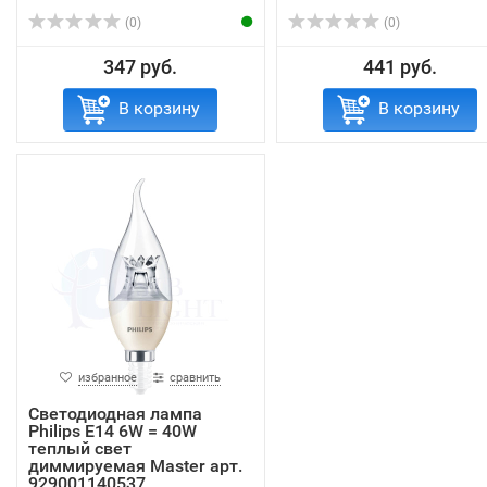
(0)
(0)
347 руб.
441 руб.
В корзину
В корзину
избранное
сравнить
Светодиодная лампа
Philips E14 6W = 40W
теплый свет
диммируемая Master арт.
929001140537