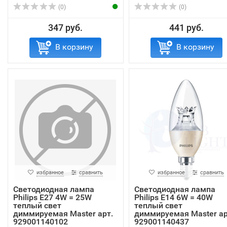
(0)
(0)
347 руб.
441 руб.
В корзину
В корзину
избранное
сравнить
избранное
сравнить
Светодиодная лампа
Светодиодная лампа
Philips E27 4W = 25W
Philips E14 6W = 40W
теплый свет
теплый свет
диммируемая Master арт.
диммируемая Master ар
929001140102
929001140437