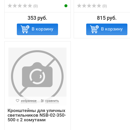
(0)
(0)
353 руб.
815 руб.
В корзину
В корзину
избранное
сравнить
Кронштейны для уличных
светильников NSB-02-350-
500 с 2 хомутами