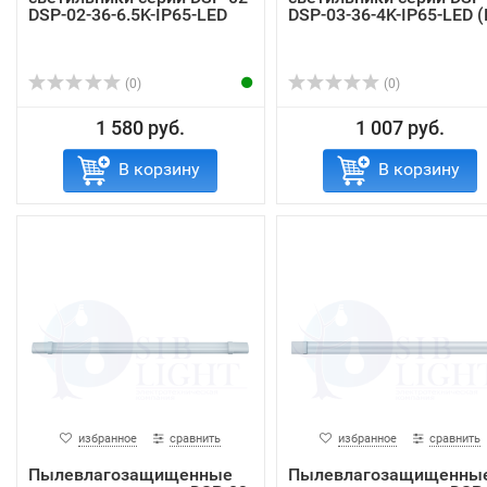
DSP-02-36-6.5K-IP65-LED
DSP-03-36-4K-IP65-LED (
(0)
(0)
1 580 руб.
1 007 руб.
В корзину
В корзину
избранное
сравнить
избранное
сравнить
Пылевлагозащищенные
Пылевлагозащищенны