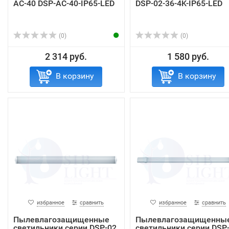
AC-40 DSP-AC-40-IP65-LED
DSP-02-36-4K-IP65-LED
(0)
(0)
2 314 руб.
1 580 руб.
В корзину
В корзину
избранное
сравнить
избранное
сравнить
Пылевлагозащищенные
Пылевлагозащищенны
светильники серии DSP-02
светильники серии DSP