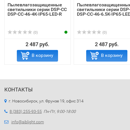
Пылевлагозащищенные
Пылевлагозащищенны
светильники серии DSP-CC
светильники серии DSP
DSP-CC-46-4K-IP65-LED-R
DSP-CC-46-6.5K-IP65-LE
(0)
(0)
2 487 руб.
2 487 руб.
В корзину
В корзину
КОНТАКТЫ
г. Новосибирск, ул. Фрунзе 19, офис 314
8 (383) 255-93-55
Пн-Пт, 9:00-18:00
info@siblight.com