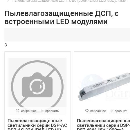
Пылевлагозащищенные ДСП, с встроенными LED модулями
Пылевлагозащищенные ДСП, с
встроенными LED модулями
3
избранное
сравнить
избранное
сравнить
Пылевлагозащищенные
Пылевлагозащищенны
светильники серии DSP-AC
светильники серии DSP
DSP-AC-224-IP65-LED (K)
D07-48W-48V-1000mA