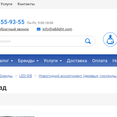
Услуги
Контакты
255-93-55
Пн-Пт, 9:00-18:00
обратный звонок
info@siblight.com
алог
Бренды
Услуги
Доставка
Оплата
Н
Бренды
LED-SIB
Новогодний ассортимент (деревья, гирлянды 
ад