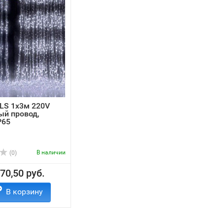
LS 1х3м 220V
ый провод,
P65
В наличии
(0)
70,50 руб.
В корзину