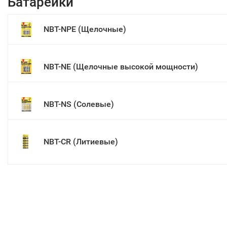
Батарейки
NBT-NPE (Щелочные)
NBT-NE (Щелочные высокой мощности)
NBT-NS (Солевые)
NBT-CR (Литиевые)