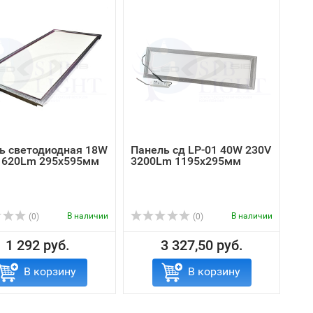
ь светодиодная 18W
Панель сд LP-01 40W 230V
1620Lm 295х595мм
3200Lm 1195х295мм
В наличии
В наличии
(0)
(0)
1 292 руб.
3 327,50 руб.
В корзину
В корзину