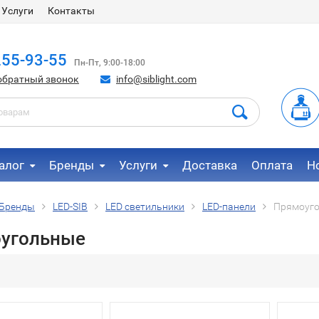
Услуги
Контакты
255-93-55
Пн-Пт, 9:00-18:00
обратный звонок
info@siblight.com
алог
Бренды
Услуги
Доставка
Оплата
Н
Бренды
LED-SIB
LED светильники
LED-панели
Прямоуг
угольные