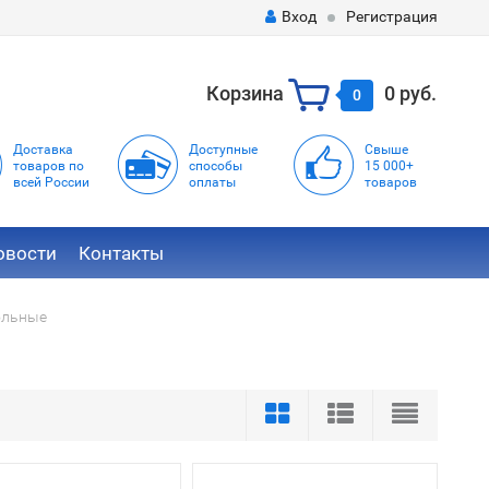
Вход
Регистрация
Корзина
0 руб.
0
Доставка
Доступные
Свыше
товаров по
способы
15 000+
всей России
оплаты
товаров
овости
Контакты
ольные