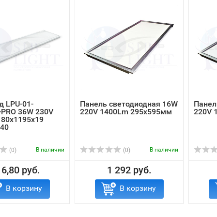
д LPU-01-
Панель светодиодная 16W
Панел
PRO 36W 230V
220V 1400Lm 295х595мм
220V 
180х1195х19
P40
В наличии
В наличии
(0)
(0)
6,80 руб.
1 292 руб.
В корзину
В корзину