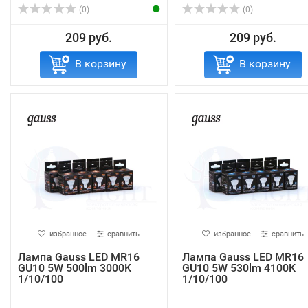
(0)
(0)
209 руб.
209 руб.
В корзину
В корзину
избранное
сравнить
избранное
сравнить
Лампа Gauss LED MR16
Лампа Gauss LED MR16
GU10 5W 500lm 3000K
GU10 5W 530lm 4100K
1/10/100
1/10/100