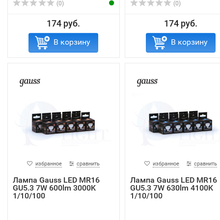
(0)
(0)
174 руб.
174 руб.
В корзину
В корзину
избранное
сравнить
избранное
сравнить
Лампа Gauss LED MR16
Лампа Gauss LED MR16
GU5.3 7W 600lm 3000K
GU5.3 7W 630lm 4100K
1/10/100
1/10/100