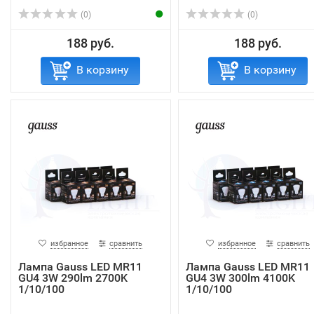
(0)
(0)
188 руб.
188 руб.
В корзину
В корзину
избранное
сравнить
избранное
сравнить
Лампа Gauss LED MR11
Лампа Gauss LED MR11
GU4 3W 290lm 2700K
GU4 3W 300lm 4100K
1/10/100
1/10/100