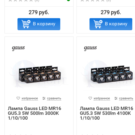
(0)
(0)
279 руб.
279 руб.
В корзину
В корзину
избранное
сравнить
избранное
сравнить
Лампа Gauss LED MR16
Лампа Gauss LED MR16
GU5.3 5W 500lm 3000K
GU5.3 5W 530lm 4100K
1/10/100
1/10/100