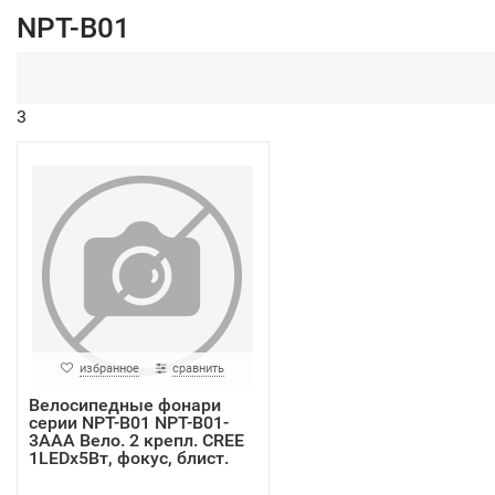
NPT-B01
3
избранное
сравнить
Велосипедные фонари
серии NPT-B01 NPT-B01-
3AAA Вело. 2 крепл. CREE
1LEDх5Вт, фокус, блист.