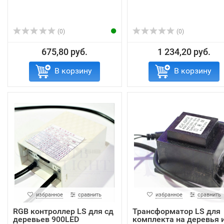
(0)
(0)
675,80 руб.
1 234,20 руб.
В корзину
В корзину
избранное
сравнить
избранное
сравнить
RGB контроллер LS для сд
Трансформатор LS для
деревьев 900LED
комплекта на деревья 