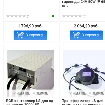
гирлянды 24V 50W IP 65
шт.
(0)
(0)
1 796,90 руб.
2 064,20 руб.
В корзину
В корзину
избранное
сравнить
избранное
сравнить
RGB контроллер LS для сд
Трансформатор LS для
деревьев 1000LED
комплекта на деревья,