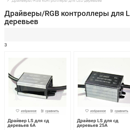
Драйверы/RGB контроллеры для LED деревьев
Драйверы/RGB контроллеры для 
деревьев
3
избранное
сравнить
избранное
сравнить
Драйвер LS для сд
Драйвер LS для сд
деревьев 6А
деревьев 25А