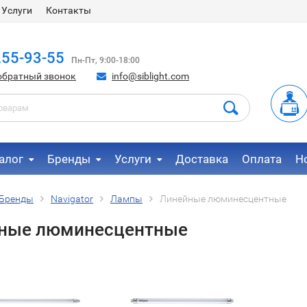
Услуги
Контакты
255-93-55
Пн-Пт, 9:00-18:00
обратный звонок
info@siblight.com
алог
Бренды
Услуги
Доставка
Оплата
Н
Бренды
Navigator
Лампы
Линейные люминесцентные
ные люминесцентные