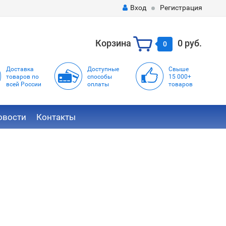
Вход
Регистрация
Корзина
0 руб.
0
Доставка
Доступные
Свыше
товаров по
способы
15 000+
всей России
оплаты
товаров
овости
Контакты