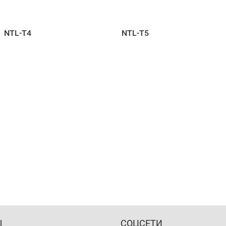
NTL-T4
NTL-T5
Ы
СОЦСЕТИ