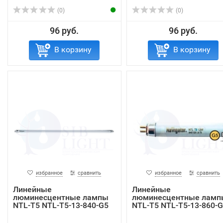
(0)
(0)
96 руб.
96 руб.
В корзину
В корзину
избранное
сравнить
избранное
сравнить
Линейные
Линейные
люминесцентные лампы
люминесцентные ламп
NTL-T5 NTL-T5-13-840-G5
NTL-T5 NTL-T5-13-860-