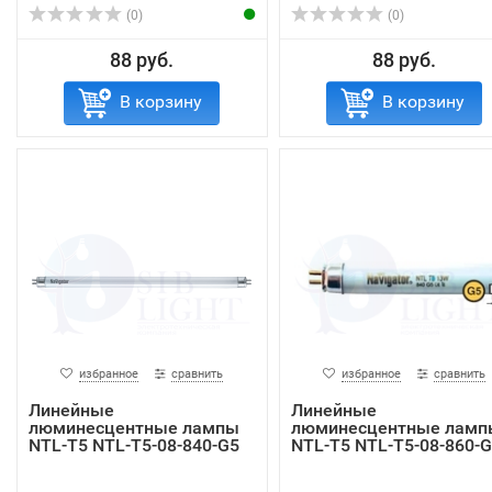
(0)
(0)
88 руб.
88 руб.
В корзину
В корзину
избранное
сравнить
избранное
сравнить
Линейные
Линейные
люминесцентные лампы
люминесцентные ламп
NTL-T5 NTL-T5-08-840-G5
NTL-T5 NTL-T5-08-860-