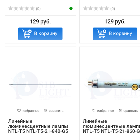
(0)
(0)
129 руб.
129 руб.
В корзину
В корзину
избранное
сравнить
избранное
сравнить
Линейные
Линейные
люминесцентные лампы
люминесцентные ламп
NTL-T5 NTL-T5-21-840-G5
NTL-T5 NTL-T5-21-860-