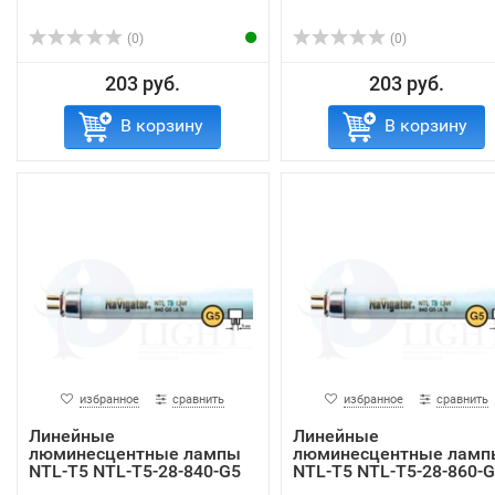
(0)
(0)
203 руб.
203 руб.
В корзину
В корзину
избранное
сравнить
избранное
сравнить
Линейные
Линейные
люминесцентные лампы
люминесцентные ламп
NTL-T5 NTL-T5-28-840-G5
NTL-T5 NTL-T5-28-860-