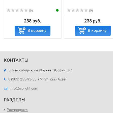
(0)
(0)
238 руб.
238 руб.
В корзину
В корзину
КОНТАКТЫ
г. Новосибирск, ул. Фрунзе 19, офис 314
8 (383) 255-93-55
Пн-Пт, 9:00-18:00
info@siblight.com
РАЗДЕЛЫ
Распродажа