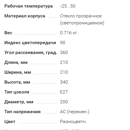
Рабочая температура
-25...50
Материал корпуса
Стекло прозрачное
(светопроницаемое)
Вес
0.716 кг
Индекс цветопередачи
90
Угол рассеивания, град.
360
Длина, мм
210
Ширина, мм
210
Высота, мм
340
Тип цоколя
E27
Диаметр, мм
200
Тип напряжения
AC (перемен.)
Цвет
Разноцветн.