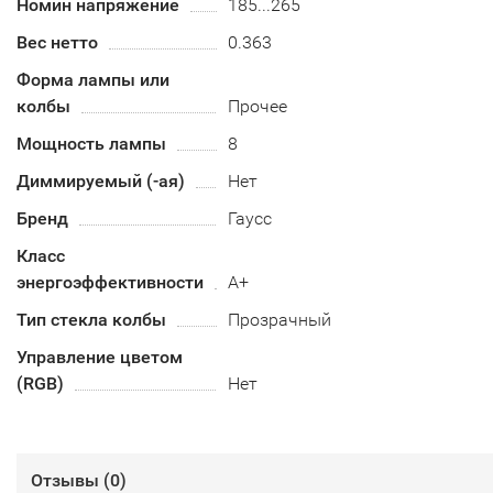
Номин напряжение
185...265
Вес нетто
0.363
Форма лампы или
колбы
Прочее
Мощность лампы
8
Диммируемый (-ая)
Нет
Бренд
Гаусс
Класс
энергоэффективности
A+
Тип стекла колбы
Прозрачный
Управление цветом
(RGB)
Нет
Отзывы (
0
)