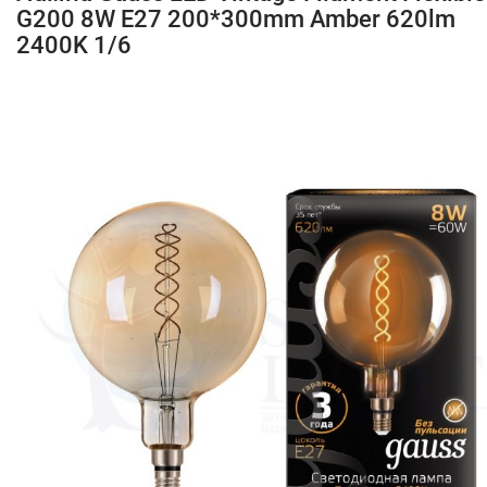
G200 8W E27 200*300mm Amber 620lm
2400K 1/6