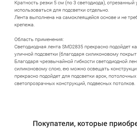
Кратность резки 5 см (по 3 светодиода), отрезанный
использоваться для подсветки отдельно.
Лента выполнена на самоклеящейся основе и не тре
крепежа.
Область применения:
Светодиодная лента SMD2835 прекрасно подойдет как
уличной подсветки (благодаря силиконовому покрыт
Благодаря чрезвычайной гибкости светодиодной ле
силиконовому слою, ею можно освещать конструкц
прекрасно подойдет для подсветки арок, потолочных 
светопрозрачных конструкций, подвесных потолков.
Покупатели, которые приобр