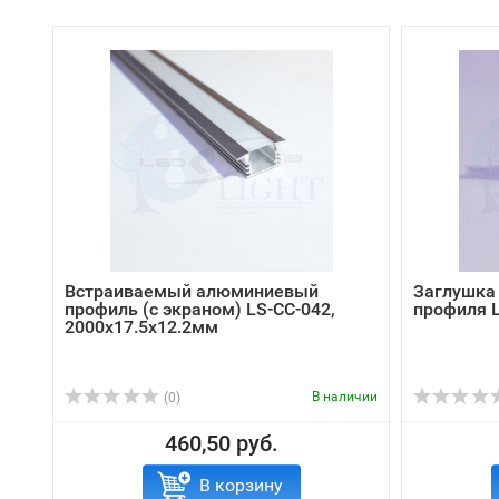
Встраиваемый алюминиевый
Заглушка 
профиль (с экраном) LS-СС-042,
профиля 
2000х17.5х12.2мм
В наличии
(0)
460,50 руб.
В корзину