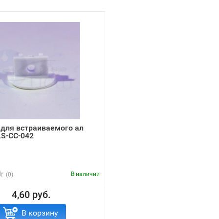
для встраиваемого ал
LS-CC-042
В наличии
(0)
4,60 руб.
В корзину