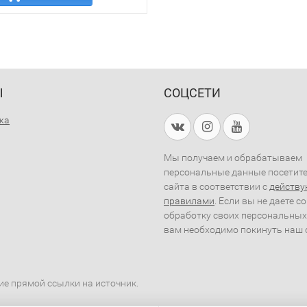
Ы
СОЦСЕТИ
жа
Мы получаем и обрабатываем
персональные данные посетит
сайта в соответствии с
действ
правилами
. Если вы не даете с
обработку своих персональных
вам необходимо покинуть наш 
ие прямой ссылки на источник.