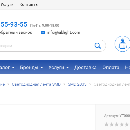
Услуги
Контакты
255-93-55
Пн-Пт, 9:00-18:00
обратный звонок
info@siblight.com
алог
Бренды
Услуги
Доставка
Оплата
Н
щие
Светодиодная лента SMD
SMD 2835
Светодиодная лент
Артикул:
УТ000