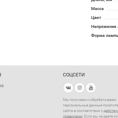
Масса
Цвет
Напряжение
Форма лампы
Ы
СОЦСЕТИ
жа
Мы получаем и обрабатываем
персональные данные посетит
сайта в соответствии с
действ
правилами
. Если вы не даете с