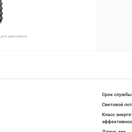
 для увеличения
Срок службы
Световой пот
Класс энерге
эффективнос
Длина, мм