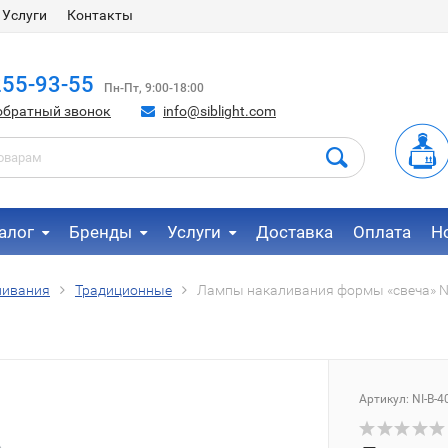
Услуги
Контакты
255-93-55
Пн-Пт, 9:00-18:00
обратный звонок
info@siblight.com
алог
Бренды
Услуги
Доставка
Оплата
Н
ливания
Традиционные
Лампы накаливания формы «свеча» NI
Артикул:
NI-B-4