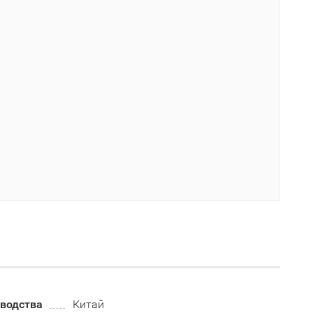
зводства
Китай