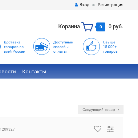
Вход
Регистрация
Корзина
0 руб.
0
Доставка
Доступные
Свыше
товаров по
способы
15 000+
всей России
оплаты
товаров
овости
Контакты
Следующий товар
1209327