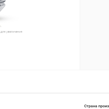
 для увеличения
Страна прои