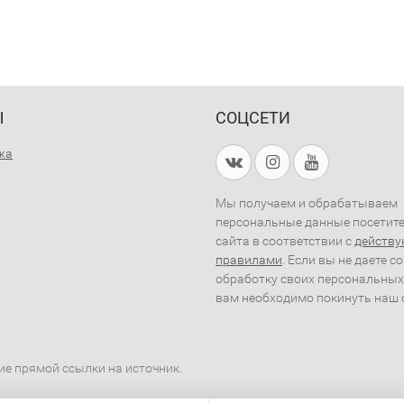
Ы
СОЦСЕТИ
жа
Мы получаем и обрабатываем
персональные данные посетит
сайта в соответствии с
действ
правилами
. Если вы не даете с
обработку своих персональных
вам необходимо покинуть наш 
ие прямой ссылки на источник.