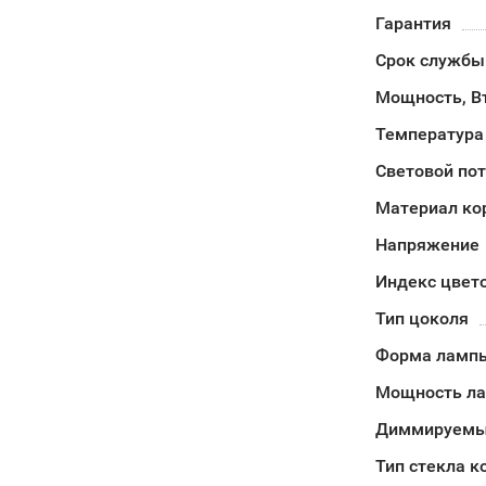
Гарантия
Срок службы
Мощность, В
Температура
Световой пот
Материал ко
Напряжение
Индекс цвет
Тип цоколя
Форма лампы
Мощность л
Диммируемый
Тип стекла к