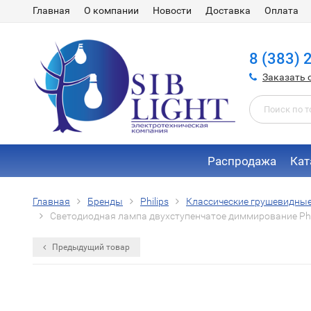
Главная
О компании
Новости
Доставка
Оплата
8 (383) 
Заказать 
Распродажа
Кат
Главная
Бренды
Philips
Классические грушевидны
Светодиодная лампа двухступенчатое диммирование Phil
Предыдущий товар