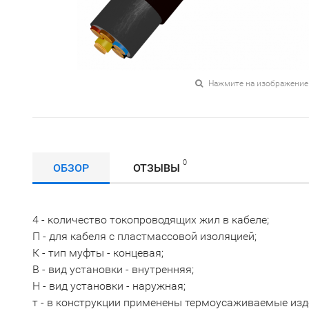
Нажмите на изображение
0
ОБЗОР
ОТЗЫВЫ
4 - количество токопроводящих жил в кабеле;
П - для кабеля с пластмассовой изоляцией;
К - тип муфты - концевая;
В - вид установки - внутренняя;
Н - вид установки - наружная;
т - в конструкции применены термоусаживаемые изд