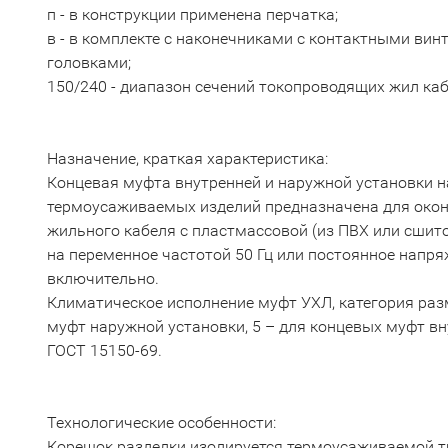
п - в конструкции применена перчатка;
в - в комплекте с наконечниками с контактными в
головками;
150/240 - диапазон сечений токопроводящих жил кабе
Назначение, краткая характеристика:
Концевая муфта внутренней и наружной установки н
термоусаживаемых изделий предназначена для оконце
жильного кабеля с пластмассовой (из ПВХ или сшит
на переменное частотой 50 Гц или постоянное напря
включительно.
Климатическое исполнение муфт УХЛ, категория раз
муфт наружной установки, 5 – для концевых муфт вн
ГОСТ 15150-69.
Технологические особенности:
Корешок разделки изолируется термоусаживаемой т