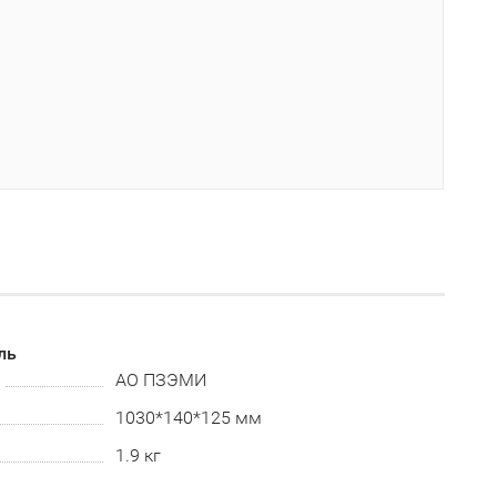
ль
АО ПЗЭМИ
1030*140*125 мм
1.9 кг