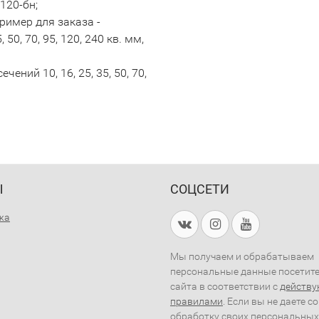
120-бн;
ример для заказа -
50, 70, 95, 120, 240 кв. мм,
ений 10, 16, 25, 35, 50, 70,
Ы
СОЦСЕТИ
жа
Мы получаем и обрабатываем
персональные данные посетит
сайта в соответствии с
действ
правилами
. Если вы не даете с
обработку своих персональных