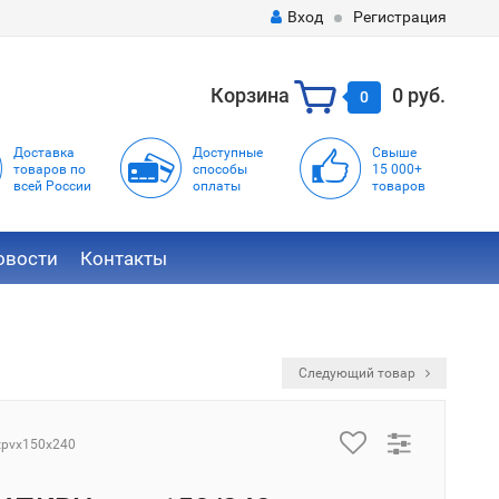
Вход
Регистрация
Корзина
0 руб.
0
Доставка
Доступные
Свыше
товаров по
способы
15 000+
всей России
оплаты
товаров
овости
Контакты
Следующий товар
tpvx150x240