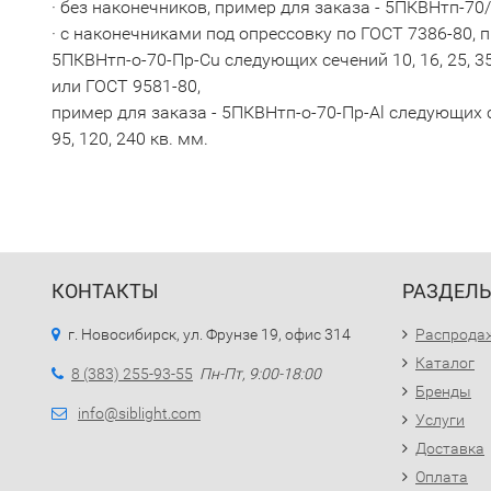
· без наконечников, пример для заказа - 5ПКВНтп-70/
· с наконечниками под опрессовку по ГОСТ 7386-80, п
5ПКВНтп-о-70-Пр-Cu следующих сечений 10, 16, 25, 35, 
или ГОСТ 9581-80,
пример для заказа - 5ПКВНтп-о-70-Пр-Al следующих сеч
95, 120, 240 кв. мм.
КОНТАКТЫ
РАЗДЕЛ
г. Новосибирск, ул. Фрунзе 19, офис 314
Распрода
Каталог
8 (383) 255-93-55
Пн-Пт, 9:00-18:00
Бренды
info@siblight.com
Услуги
Доставка
Оплата