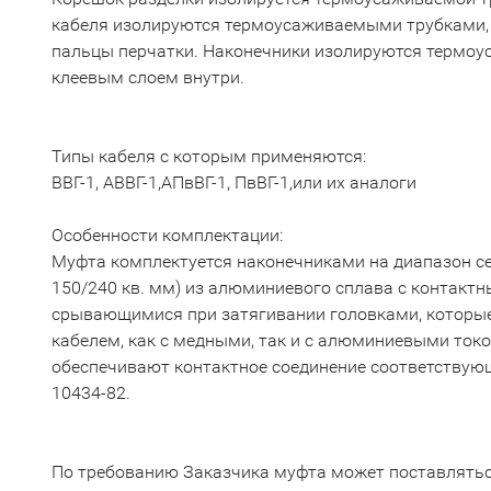
кабеля изолируются термоусаживаемыми трубками,
пальцы перчатки. Наконечники изолируются термо
клеевым слоем внутри.
Типы кабеля с которым применяются:
ВВГ-1, АВВГ-1,АПвВГ-1, ПвВГ-1,или их аналоги
Особенности комплектации:
Муфта комплектуется наконечниками на диапазон сече
150/240 кв. мм) из алюминиевого сплава с контакт
срывающимися при затягивании головками, которые
кабелем, как с медными, так и с алюминиевыми то
обеспечивают контактное соединение соответствую
10434-82.
По требованию Заказчика муфта может поставлятьс