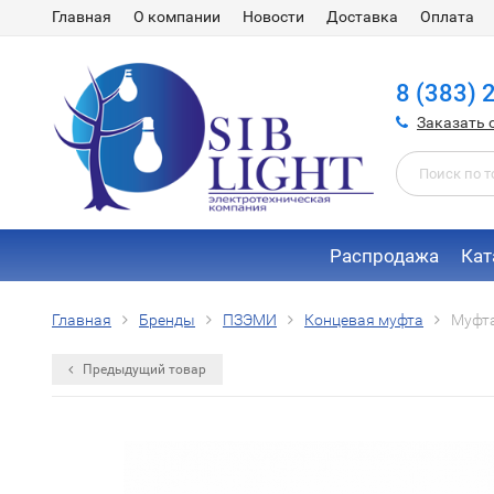
Главная
О компании
Новости
Доставка
Оплата
8 (383) 
Заказать 
Распродажа
Кат
Главная
Бренды
ПЗЭМИ
Концевая муфта
Муфта
Предыдущий товар