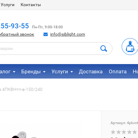
Услуги
Контакты
255-93-55
Пн-Пт, 9:00-18:00
обратный звонок
info@siblight.com
алог
Бренды
Услуги
Доставка
Оплата
Н
 4ПКВНтп-в-150/240
Артикул:
4pkvn