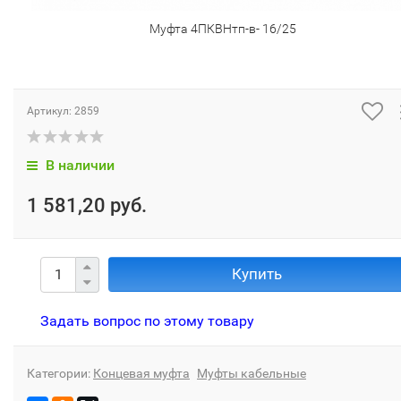
Муфта 4ПКВНтп-в- 16/25
Артикул:
2859
В наличии
1 581,20 руб.
Купить
Задать вопрос по этому товару
Категории:
Концевая муфта
Муфты кабельные