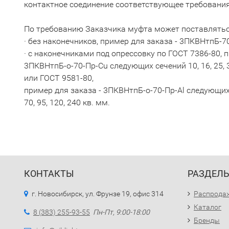
контактное соединение соответствующее требовани
По требованию Заказчика муфта может поставлятьс
· без наконечников, пример для заказа - 3ПКВНтпБ-7
· с наконечниками под опрессовку по ГОСТ 7386-80, п
3ПКВНтпБ-о-70-Пр-Cu следующих сечений 10, 16, 25, 35
или ГОСТ 9581-80,
пример для заказа - 3ПКВНтпБ-о-70-Пр-Al следующих се
70, 95, 120, 240 кв. мм.
КОНТАКТЫ
РАЗДЕЛ
г. Новосибирск, ул. Фрунзе 19, офис 314
Распрода
Каталог
8 (383) 255-93-55
Пн-Пт, 9:00-18:00
Бренды