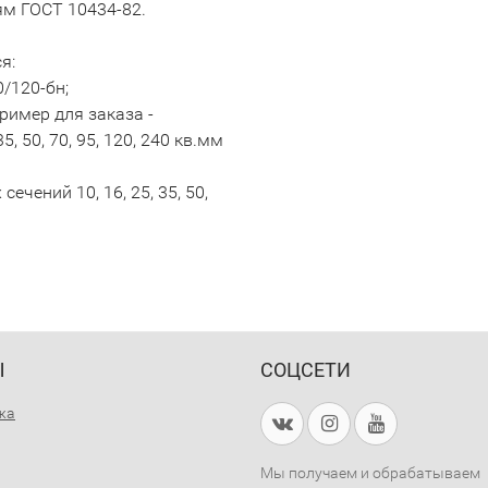
ям ГОСТ 10434-82.
я:
0/120-бн;
ример для заказа -
, 50, 70, 95, 120, 240 кв.мм
чений 10, 16, 25, 35, 50,
Ы
СОЦСЕТИ
жа
Мы получаем и обрабатываем