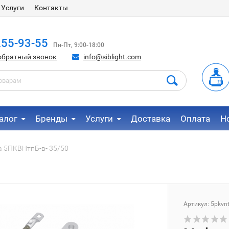
Услуги
Контакты
255-93-55
Пн-Пт, 9:00-18:00
обратный звонок
info@siblight.com
алог
Бренды
Услуги
Доставка
Оплата
Н
 5ПКВНтпБ-в- 35/50
Артикул:
5pkvn