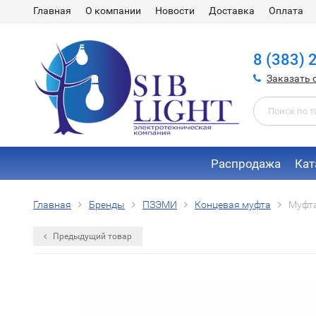
Главная
О компании
Новости
Доставка
Оплата
8 (383) 
Заказать 
Распродажа
Кат
Главная
Бренды
ПЗЭМИ
Концевая муфта
Муфта
Предыдущий товар